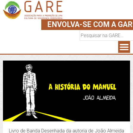
ENVOLVA-SE COM A GAR
Pesquisar
por:
Livro de Banda Desenhada da autoria de João Almeida