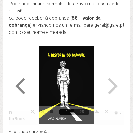
Pode adquirir um exemplar deste livro na nossa sede
por
5€
ou pode receber à cobrança (
5€ + valor da
cobrança
) enviando-nos um e-mail para geral@gare.pt
com o seu nome e morada
Publicado em
Edições
.