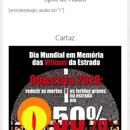
[wonderplugin_audio id=”1″]
Cartaz