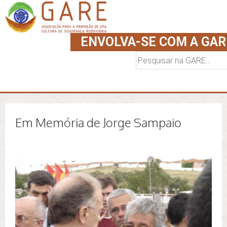
ENVOLVA-SE COM A GAR
Pesquisar
por:
Em Memória de Jorge Sampaio