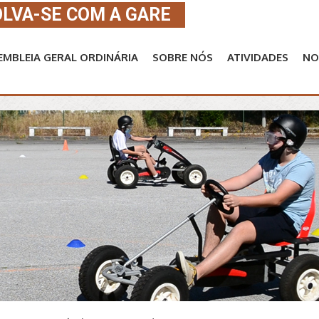
LVA-SE COM A GARE
EMBLEIA GERAL ORDINÁRIA
SOBRE NÓS
ATIVIDADES
NO