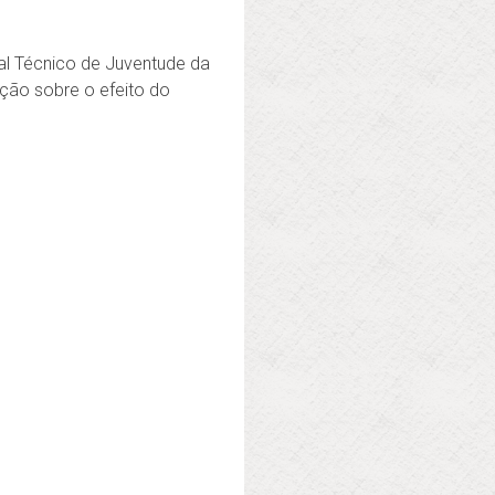
nal Técnico de Juventude da
ução sobre o efeito do